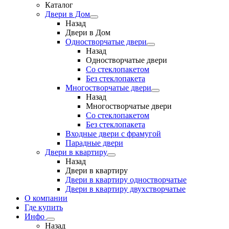
Каталог
Двери в Дом
Назад
Двери в Дом
Одностворчатые двери
Назад
Одностворчатые двери
Со стеклопакетом
Без стеклопакета
Многостворчатые двери
Назад
Многостворчатые двери
Со стеклопакетом
Без стеклопакета
Входные двери с фрамугой
Парадные двери
Двери в квартиру
Назад
Двери в квартиру
Двери в квартиру одностворчатые
Двери в квартиру двухстворчатые
О компании
Где купить
Инфо
Назад