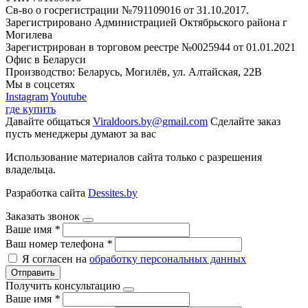
Св-во о госрегистрации №791109016 от 31.10.2017.
Зарегистрировано Администрацией Октябрьского района г
Могилева
Зарегистрирован в торговом реестре №0025944 от 01.01.2021
Офис в Беларуси
Производство: Беларусь, Могилёв, ул. Алтайская, 22В
Мы в соцсетях
Instagram
Youtube
где купить
Давайте общаться
Viraldoors.by@gmail.com
Сделайте заказ
пусть менеджеры думают за вас
Использование материалов сайта только с разрешения
владельца.
Разработка сайта
Dessites.by
Заказать звонок
Ваше имя
*
Ваш номер телефона
*
Я согласен на
обработку персональных данных
Отправить
Получить консультацию
Ваше имя
*