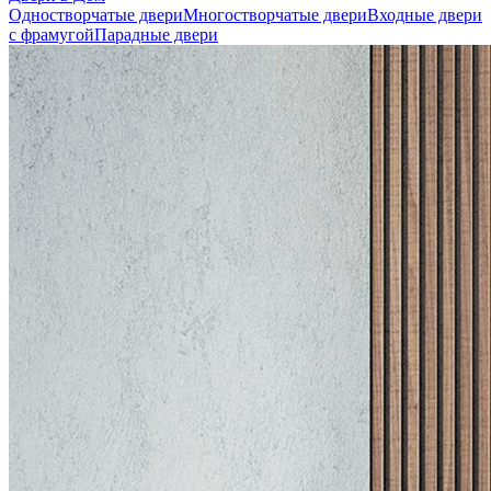
Одностворчатые двери
Многостворчатые двери
Входные двери
с фрамугой
Парадные двери