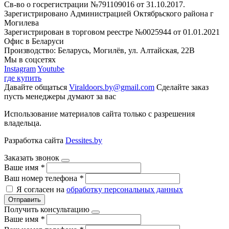
Св-во о госрегистрации №791109016 от 31.10.2017.
Зарегистрировано Администрацией Октябрьского района г
Могилева
Зарегистрирован в торговом реестре №0025944 от 01.01.2021
Офис в Беларуси
Производство: Беларусь, Могилёв, ул. Алтайская, 22В
Мы в соцсетях
Instagram
Youtube
где купить
Давайте общаться
Viraldoors.by@gmail.com
Сделайте заказ
пусть менеджеры думают за вас
Использование материалов сайта только с разрешения
владельца.
Разработка сайта
Dessites.by
Заказать звонок
Ваше имя
*
Ваш номер телефона
*
Я согласен на
обработку персональных данных
Отправить
Получить консультацию
Ваше имя
*