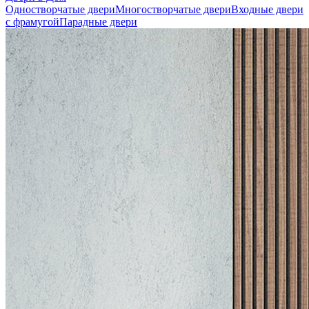
Одностворчатые двери
Многостворчатые двери
Входные двери
с фрамугой
Парадные двери