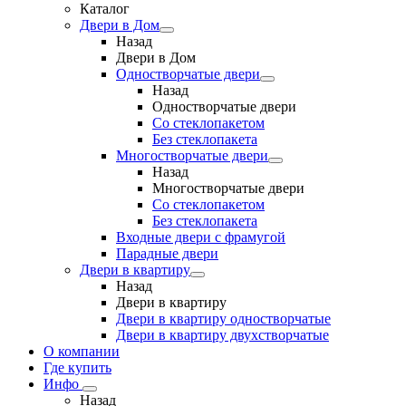
Каталог
Двери в Дом
Назад
Двери в Дом
Одностворчатые двери
Назад
Одностворчатые двери
Со стеклопакетом
Без стеклопакета
Многостворчатые двери
Назад
Многостворчатые двери
Со стеклопакетом
Без стеклопакета
Входные двери с фрамугой
Парадные двери
Двери в квартиру
Назад
Двери в квартиру
Двери в квартиру одностворчатые
Двери в квартиру двухстворчатые
О компании
Где купить
Инфо
Назад