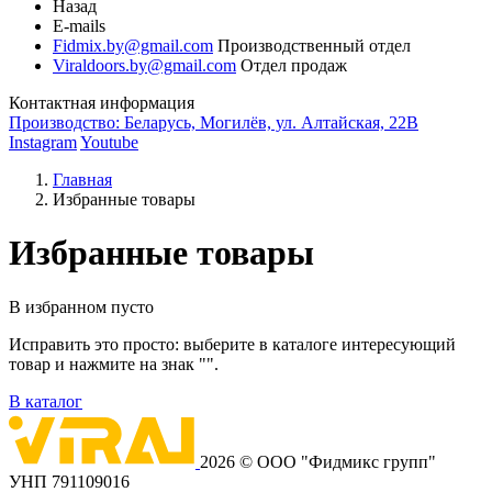
Назад
E-mails
Fidmix.by@gmail.com
Производственный отдел
Viraldoors.by@gmail.com
Отдел продаж
Контактная информация
Производство: Беларусь, Могилёв, ул. Алтайская, 22В
Instagram
Youtube
Главная
Избранные товары
Избранные товары
В избранном пусто
Исправить это просто: выберите в каталоге интересующий
товар и нажмите на знак "
".
В каталог
2026 © ООО "Фидмикс групп"
УНП 791109016