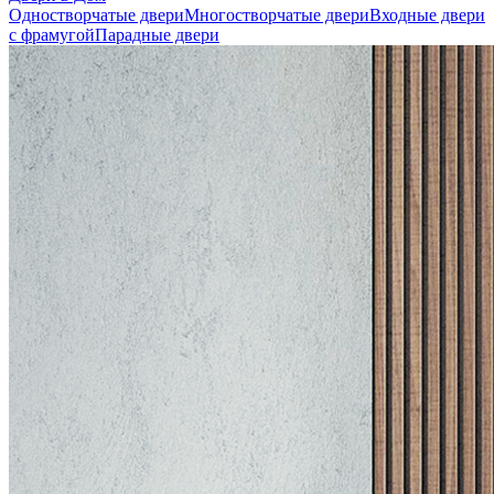
Одностворчатые двери
Многостворчатые двери
Входные двери
с фрамугой
Парадные двери