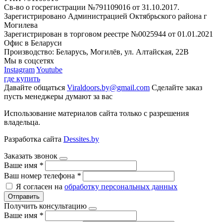
Св-во о госрегистрации №791109016 от 31.10.2017.
Зарегистрировано Администрацией Октябрьского района г
Могилева
Зарегистрирован в торговом реестре №0025944 от 01.01.2021
Офис в Беларуси
Производство: Беларусь, Могилёв, ул. Алтайская, 22В
Мы в соцсетях
Instagram
Youtube
где купить
Давайте общаться
Viraldoors.by@gmail.com
Сделайте заказ
пусть менеджеры думают за вас
Использование материалов сайта только с разрешения
владельца.
Разработка сайта
Dessites.by
Заказать звонок
Ваше имя
*
Ваш номер телефона
*
Я согласен на
обработку персональных данных
Отправить
Получить консультацию
Ваше имя
*