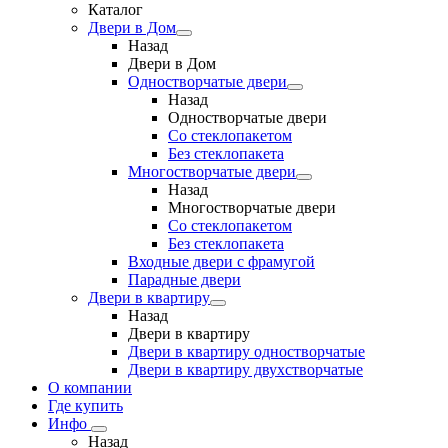
Каталог
Двери в Дом
Назад
Двери в Дом
Одностворчатые двери
Назад
Одностворчатые двери
Со стеклопакетом
Без стеклопакета
Многостворчатые двери
Назад
Многостворчатые двери
Со стеклопакетом
Без стеклопакета
Входные двери с фрамугой
Парадные двери
Двери в квартиру
Назад
Двери в квартиру
Двери в квартиру одностворчатые
Двери в квартиру двухстворчатые
О компании
Где купить
Инфо
Назад