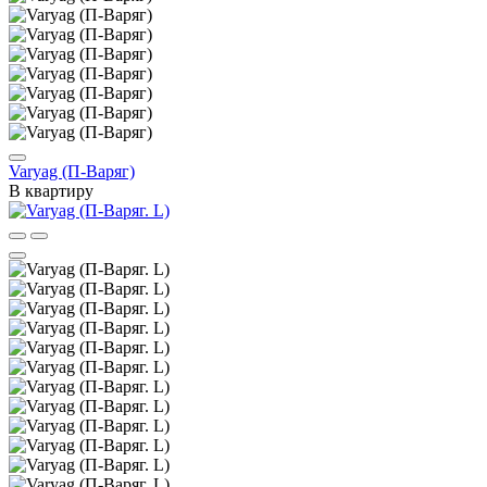
Varyag (П-Варяг)
В квартиру