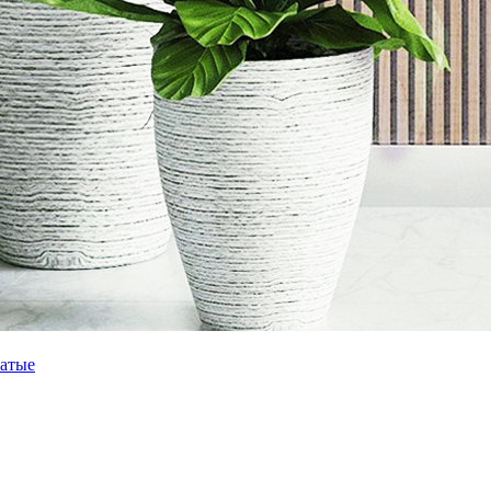
чатые