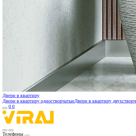
Двери в квартиру
Двери в квартиру одностворчатые
Двери в квартиру двухствор
0
0
Телефоны