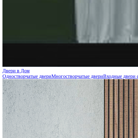
Двери в Дом
Одностворчатые двери
Многостворчатые двери
Входные двери 