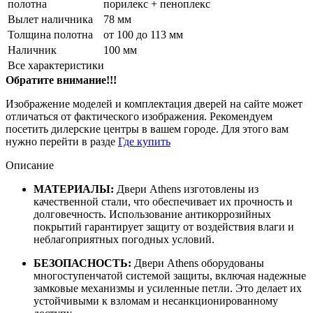
полотна
порилекс + пеноплекс
Вылет наличника
78 мм
Толщина полотна
от 100 до 113 мм
Наличник
100 мм
Все характеристики
Обратите внимание!!!
Изображение моделей и комплектация дверей на сайте может
отличаться от фактического изображения. Рекомендуем
посетить дилерские центры в вашем городе. Для этого вам
нужно перейти в разде
Где купить
Описание
МАТЕРИАЛЫ:
Двери Athens
изготовлены из
качественной стали, что обеспечивает их прочность и
долговечность.
Использование антикоррозийных
покрытий гарантирует защиту от воздействия влаги и
неблагоприятных погодных условий.
БЕЗОПАСНОСТЬ:
Двери Athens
оборудованы
многоступенчатой системой защиты, включая надежные
замковые механизмы и усиленные петли. Это делает их
устойчивыми к взломам и несанкционированному