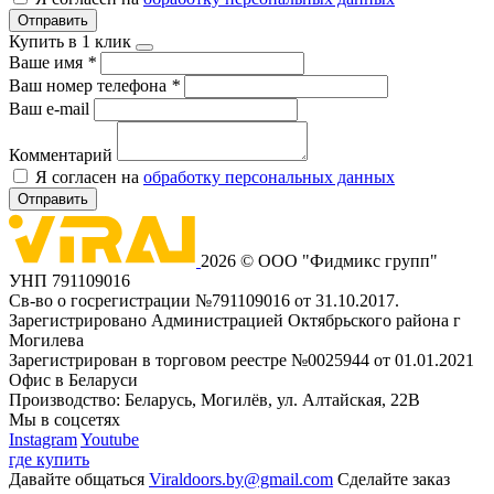
Отправить
Купить в 1 клик
Ваше имя
*
Ваш номер телефона
*
Ваш e-mail
Комментарий
Я согласен на
обработку персональных данных
Отправить
2026 © ООО "Фидмикс групп"
УНП 791109016
Св-во о госрегистрации №791109016 от 31.10.2017.
Зарегистрировано Администрацией Октябрьского района г
Могилева
Зарегистрирован в торговом реестре №0025944 от 01.01.2021
Офис в Беларуси
Производство: Беларусь, Могилёв, ул. Алтайская, 22В
Мы в соцсетях
Instagram
Youtube
где купить
Давайте общаться
Viraldoors.by@gmail.com
Сделайте заказ