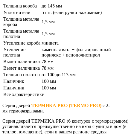
Толщина короба
до 145 мм
Уплотнители
5 шт. (если ручки нажимные)
Толщина металла
1,5 мм
короба
Толщина металла
1,5 мм
полотна
Утепление короба
минвата
Утепление
каменная вата + фольгированный
полотна
порилекс + пенополистирол
Вылет наличника
78 мм
Вылет наличника
78 мм
Толщина полотна
от 100 до 113 мм
Наличник
100 мм
Наличник
100 мм
Все характеристики
Серия дверей
ТЕРМИКА PRO (TERMO PRO)
с 2-
мя терморазрывами.
Серия дверей
ТЕРМИКА PRO
(6 контуров с терморазрывом)
устанавливается преимущественно на вход с улицы в дом (в
теплое помещение), если в вашем регионе средняя