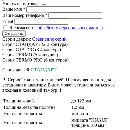
Узнать цену товара
Ваше имя
*
Ваш номер телефона
*
Email
Я согласен на
обработку персональных данных
Отправить
Серии дверей:
Сравнение серий
Серия СТАНДАРТ (2-3 контура)
Серия СТАТУС (3-4 контура)
Серия TERMO (5 контуров)
Серия TERMO PRO (6 контуров)
Серия дверей
СТАНДАРТ
!!! Серия 2х контурных дверей. Преимущественно для
установки в квартиру. В дом может устанавливаться как
входная в холодный тамбур !!!
Толщина короба
до 122 мм
Толщина металла полотна
1,2 мм
Утепление полотна
минвата
минвата "KNAUF"
Утепление полотна
толщина 100 мм