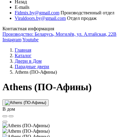
Назад
E-mails
Fidmix.by@gmail.com
Производственный отдел
Viraldoors.by@gmail.com
Отдел продаж
Контактная информация
Производство: Беларусь, Могилёв, ул. Алтайская, 22В
Instagram
Youtube
Главная
Каталог
Двери в Дом
Парадные двери
Athens (ПО-Афины)
Athens (ПО-Афины)
В дом