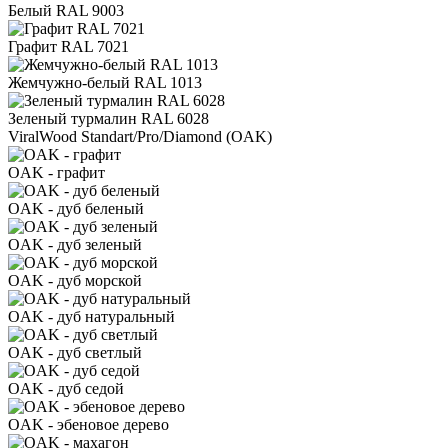
Белый RAL 9003
Графит RAL 7021
Жемчужно-белый RAL 1013
Зеленый турмалин RAL 6028
ViralWood Standart/Pro/Diamond (OAK)
OAK - графит
OAK - дуб беленый
OAK - дуб зеленый
OAK - дуб морской
OAK - дуб натуральный
OAK - дуб светлый
OAK - дуб седой
OAK - эбеновое дерево