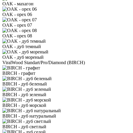
OAK - махагон
OAK - орех 06
OAK - орех 07
OAK - орех 08
OAK - дуб темный
OAK - дуб мореный
ViralWood Standart/Pro/Diamond (BIRCH)
BIRCH - графит
BIRCH - дуб беленый
BIRCH - дуб зеленый
BIRCH - дуб морской
BIRCH - дуб натуральный
BIRCH - дуб светлый