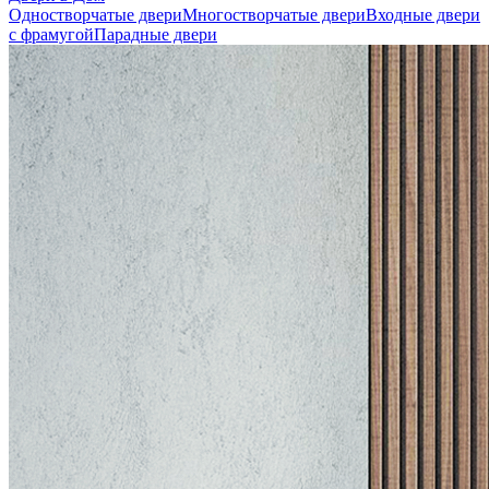
Одностворчатые двери
Многостворчатые двери
Входные двери
с фрамугой
Парадные двери