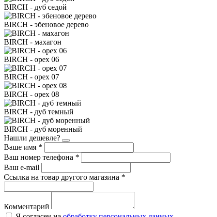
BIRCH - дуб седой
BIRCH - эбеновое дерево
BIRCH - махагон
BIRCH - орех 06
BIRCH - орех 07
BIRCH - орех 08
BIRCH - дуб темный
BIRCH - дуб моренный
Нашли дешевле?
Ваше имя
*
Ваш номер телефона
*
Ваш e-mail
Ссылка на товар другого магазина
*
Комментарий
Я согласен на
обработку персональных данных