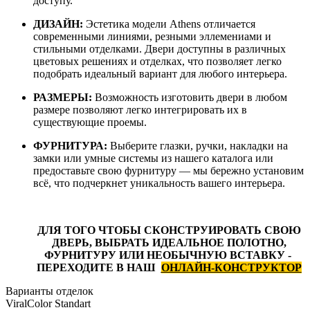
доступу.
ДИЗАЙН:
Эстетика модели Athens
отличается
современными линиями, резными эллемениами и
стильными отделками. Двери доступны в различных
цветовых решениях и отделках, что позволяет легко
подобрать идеальный вариант для любого интерьера.
РАЗМЕРЫ:
Возможность изготовить двери в любом
размере позволяют легко интегрировать их в
существующие проемы.
ФУРНИТУРА:
Выберите глазки, ручки, накладки на
замки или умные системы из нашего каталога или
предоставьте свою фурнитуру — мы бережно установим
всё, что подчеркнет уникальность вашего интерьера.
ДЛЯ ТОГО ЧТОБЫ СКОНСТРУИРОВАТЬ СВОЮ
ДВЕРЬ, ВЫБРАТЬ ИДЕАЛЬНОЕ ПОЛОТНО,
ФУРНИТУРУ ИЛИ НЕОБЫЧНУЮ ВСТАВКУ -
ПЕРЕХОДИТЕ В НАШ
ОНЛАЙН-КОНСТРУКТОР
Варианты отделок
ViralColor Standart