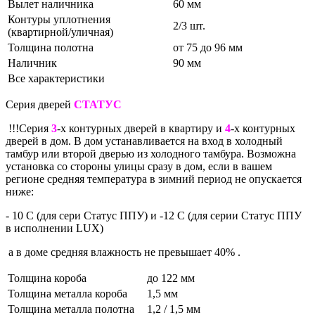
Вылет наличника
60 мм
Контуры уплотнения
2/3 шт.
(квартирной/уличная)
Толщина полотна
от 75 до 96 мм
Наличник
90 мм
Все характеристики
Серия дверей
СТАТУС
!!!Серия
3
-х контурных дверей в квартиру и
4
-х контурных
дверей в дом. В дом устанавливается на вход в холодный
тамбур или второй дверью из холодного тамбура. Возможна
установка со стороны улицы сразу в дом, если в вашем
регионе средняя температура в зимний период не опускается
ниже:
- 10 С (для сери Статус ППУ) и -12 С (для серии Статус ППУ
в исполнении LUX)
а в доме средняя влажность не превышает 40% .
Толщина короба
до 122 мм
Толщина металла короба
1,5 мм
Толщина металла полотна
1,2 / 1,5 мм