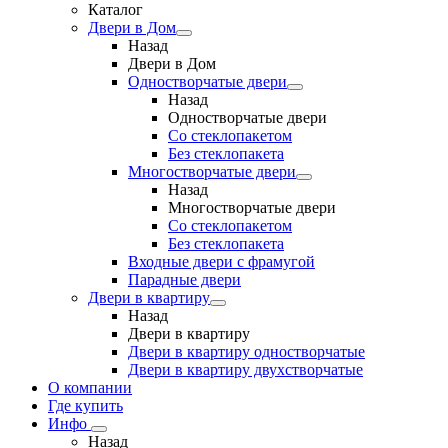
Каталог
Двери в Дом
Назад
Двери в Дом
Одностворчатые двери
Назад
Одностворчатые двери
Со стеклопакетом
Без стеклопакета
Многостворчатые двери
Назад
Многостворчатые двери
Со стеклопакетом
Без стеклопакета
Входные двери с фрамугой
Парадные двери
Двери в квартиру
Назад
Двери в квартиру
Двери в квартиру одностворчатые
Двери в квартиру двухстворчатые
О компании
Где купить
Инфо
Назад