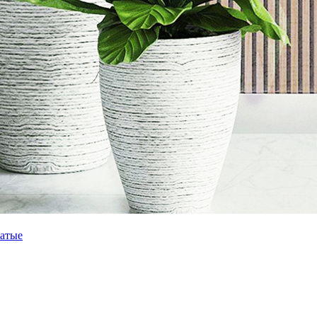
чатые