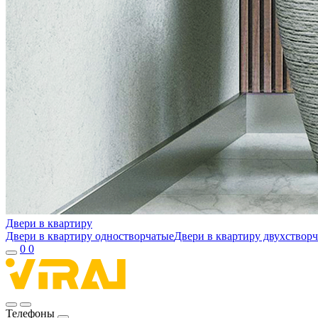
Двери в квартиру
Двери в квартиру одностворчатые
Двери в квартиру двухствор
0
0
Телефоны