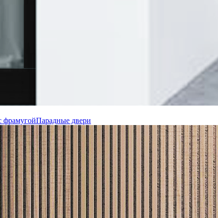
с фрамугой
Парадные двери