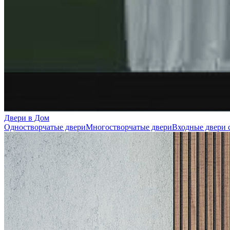
Двери в Дом
Одностворчатые двери
Многостворчатые двери
Входные двери 