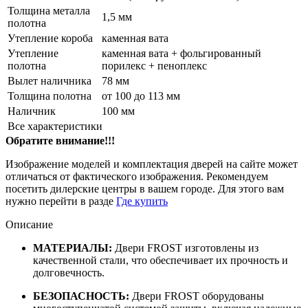
Толщина металла
1,5 мм
полотна
Утепление короба
каменная вата
Утепление
каменная вата + фольгированный
полотна
порилекс + пеноплекс
Вылет наличника
78 мм
Толщина полотна
от 100 до 113 мм
Наличник
100 мм
Все характеристики
Обратите внимание!!!
Изображение моделей и комплектация дверей на сайте может
отличаться от фактического изображения. Рекомендуем
посетить дилерские центры в вашем городе. Для этого вам
нужно перейти в разде
Где купить
Описание
МАТЕРИАЛЫ:
Двери FROST
изготовлены из
качественной стали, что обеспечивает их прочность и
долговечность.
БЕЗОПАСНОСТЬ:
Двери FROST
оборудованы