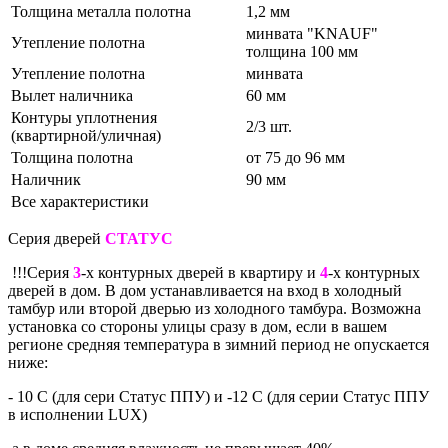
Толщина металла полотна
1,2 мм
минвата "KNAUF"
Утепление полотна
толщина 100 мм
Утепление полотна
минвата
Вылет наличника
60 мм
Контуры уплотнения
2/3 шт.
(квартирной/уличная)
Толщина полотна
от 75 до 96 мм
Наличник
90 мм
Все характеристики
Серия дверей
СТАТУС
!!!Серия
3
-х контурных дверей в квартиру и
4
-х контурных
дверей в дом. В дом устанавливается на вход в холодный
тамбур или второй дверью из холодного тамбура. Возможна
установка со стороны улицы сразу в дом, если в вашем
регионе средняя температура в зимний период не опускается
ниже:
- 10 С (для сери Статус ППУ) и -12 С (для серии Статус ППУ
в исполнении LUX)