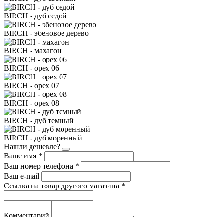
BIRCH - дуб седой
BIRCH - эбеновое дерево
BIRCH - махагон
BIRCH - орех 06
BIRCH - орех 07
BIRCH - орех 08
BIRCH - дуб темный
BIRCH - дуб моренный
Нашли дешевле?
Ваше имя
*
Ваш номер телефона
*
Ваш e-mail
Ссылка на товар другого магазина
*
Комментарий