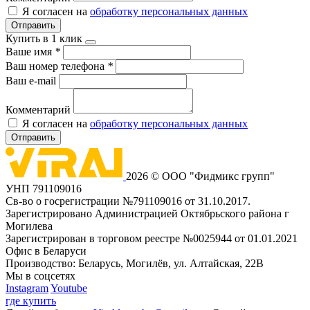
Я согласен на
обработку персональных данных
Отправить
Купить в 1 клик
Ваше имя
*
Ваш номер телефона
*
Ваш e-mail
Комментарий
Я согласен на
обработку персональных данных
Отправить
2026 © ООО "Фидмикс групп"
УНП 791109016
Св-во о госрегистрации №791109016 от 31.10.2017.
Зарегистрировано Администрацией Октябрьского района г
Могилева
Зарегистрирован в торговом реестре №0025944 от 01.01.2021
Офис в Беларуси
Производство: Беларусь, Могилёв, ул. Алтайская, 22В
Мы в соцсетях
Instagram
Youtube
где купить