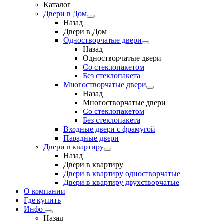
Каталог
Двери в Дом
Назад
Двери в Дом
Одностворчатые двери
Назад
Одностворчатые двери
Со стеклопакетом
Без стеклопакета
Многостворчатые двери
Назад
Многостворчатые двери
Со стеклопакетом
Без стеклопакета
Входные двери с фрамугой
Парадные двери
Двери в квартиру
Назад
Двери в квартиру
Двери в квартиру одностворчатые
Двери в квартиру двухстворчатые
О компании
Где купить
Инфо
Назад