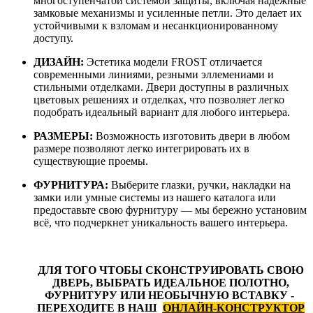
многоступенчатой системой защиты, включая надежные
замковые механизмы и усиленные петли. Это делает их
устойчивыми к взломам и несанкционированному
доступу.
ДИЗАЙН:
Эстетика модели FROST
отличается
современными линиями, резными эллемениами и
стильными отделками. Двери доступны в различных
цветовых решениях и отделках, что позволяет легко
подобрать идеальный вариант для любого интерьера.
РАЗМЕРЫ:
Возможность изготовить двери в любом
размере позволяют легко интегрировать их в
существующие проемы.
ФУРНИТУРА:
Выберите глазки, ручки, накладки на
замки или умные системы из нашего каталога или
предоставьте свою фурнитуру — мы бережно установим
всё, что подчеркнет уникальность вашего интерьера.
ДЛЯ ТОГО ЧТОБЫ СКОНСТРУИРОВАТЬ СВОЮ
ДВЕРЬ, ВЫБРАТЬ ИДЕАЛЬНОЕ ПОЛОТНО,
ФУРНИТУРУ ИЛИ НЕОБЫЧНУЮ ВСТАВКУ -
ПЕРЕХОДИТЕ В НАШ
ОНЛАЙН-КОНСТРУКТОР