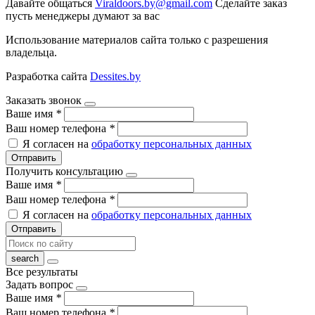
Давайте общаться
Viraldoors.by@gmail.com
Сделайте заказ
пусть менеджеры думают за вас
Использование материалов сайта только с разрешения
владельца.
Разработка сайта
Dessites.by
Заказать звонок
Ваше имя
*
Ваш номер телефона
*
Я согласен на
обработку персональных данных
Отправить
Получить консультацию
Ваше имя
*
Ваш номер телефона
*
Я согласен на
обработку персональных данных
Отправить
Все результаты
Задать вопрос
Ваше имя
*
Ваш номер телефона
*