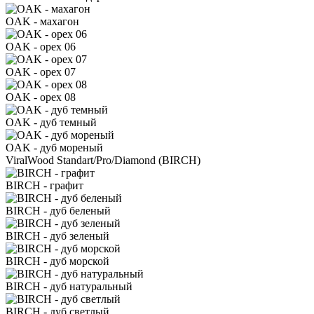
OAK - махагон
OAK - орех 06
OAK - орех 07
OAK - орех 08
OAK - дуб темный
OAK - дуб мореный
ViralWood Standart/Pro/Diamond (BIRCH)
BIRCH - графит
BIRCH - дуб беленый
BIRCH - дуб зеленый
BIRCH - дуб морской
BIRCH - дуб натуральный
BIRCH - дуб светлый