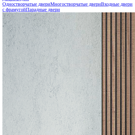
Одностворчатые двери
Многостворчатые двери
Входные двери
с фрамугой
Парадные двери