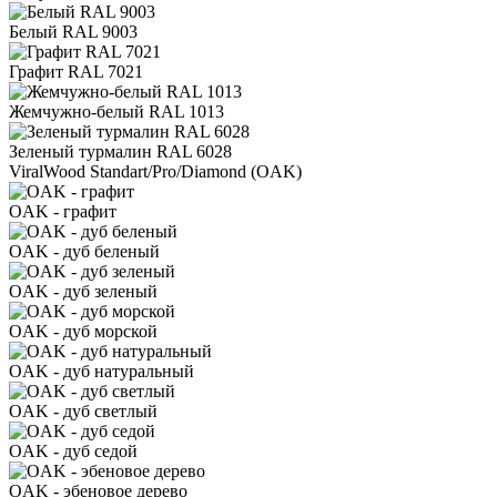
Белый RAL 9003
Графит RAL 7021
Жемчужно-белый RAL 1013
Зеленый турмалин RAL 6028
ViralWood Standart/Pro/Diamond (OAK)
OAK - графит
OAK - дуб беленый
OAK - дуб зеленый
OAK - дуб морской
OAK - дуб натуральный
OAK - дуб светлый
OAK - дуб седой
OAK - эбеновое дерево