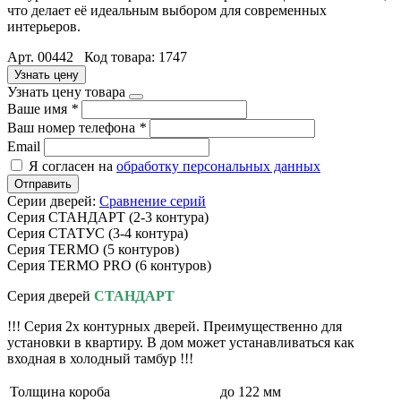
что делает её идеальным выбором для современных
интерьеров.
Арт. 00442 Код товара: 1747
Узнать цену
Узнать цену товара
Ваше имя
*
Ваш номер телефона
*
Email
Я согласен на
обработку персональных данных
Отправить
Серии дверей:
Сравнение серий
Серия СТАНДАРТ (2-3 контура)
Серия СТАТУС (3-4 контура)
Серия TERMO (5 контуров)
Серия TERMO PRO (6 контуров)
Серия дверей
СТАНДАРТ
!!! Серия 2х контурных дверей. Преимущественно для
установки в квартиру. В дом может устанавливаться как
входная в холодный тамбур !!!
Толщина короба
до 122 мм