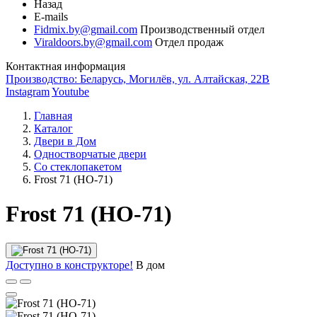
Назад
E-mails
Fidmix.by@gmail.com
Производственный отдел
Viraldoors.by@gmail.com
Отдел продаж
Контактная информация
Производство: Беларусь, Могилёв, ул. Алтайская, 22В
Instagram
Youtube
Главная
Каталог
Двери в Дом
Одностворчатые двери
Со стеклопакетом
Frost 71 (НО-71)
Frost 71 (НО-71)
Доступно в конструкторе!
В дом