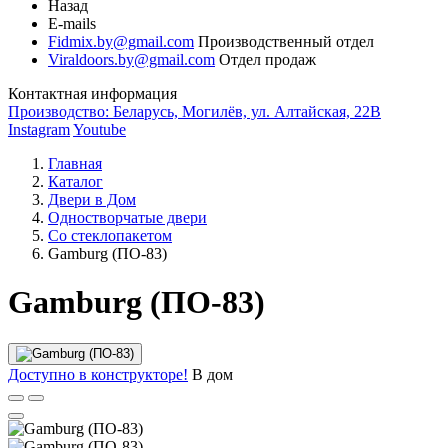
Назад
E-mails
Fidmix.by@gmail.com
Производственный отдел
Viraldoors.by@gmail.com
Отдел продаж
Контактная информация
Производство: Беларусь, Могилёв, ул. Алтайская, 22В
Instagram
Youtube
Главная
Каталог
Двери в Дом
Одностворчатые двери
Со стеклопакетом
Gamburg (ПО-83)
Gamburg (ПО-83)
Доступно в конструкторе!
В дом