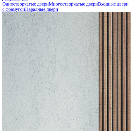
Одностворчатые двери
Многостворчатые двери
Входные двери
с фрамугой
Парадные двери