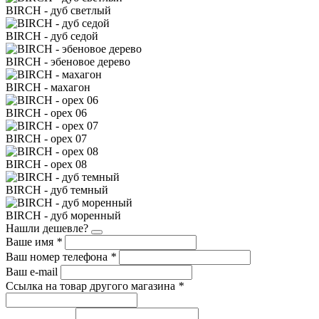
BIRCH - дуб светлый
BIRCH - дуб седой
BIRCH - эбеновое дерево
BIRCH - махагон
BIRCH - орех 06
BIRCH - орех 07
BIRCH - орех 08
BIRCH - дуб темный
BIRCH - дуб моренный
Нашли дешевле?
Ваше имя
*
Ваш номер телефона
*
Ваш e-mail
Ссылка на товар другого магазина
*