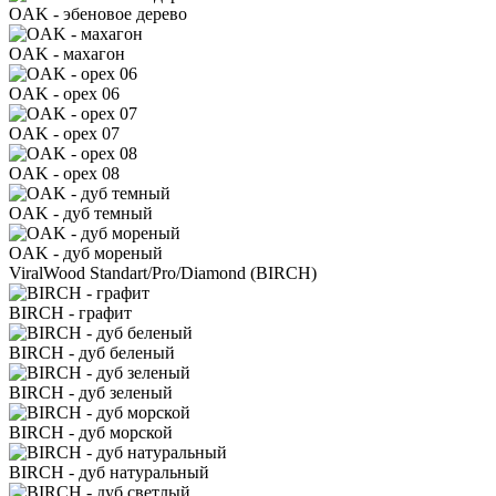
OAK - эбеновое дерево
OAK - махагон
OAK - орех 06
OAK - орех 07
OAK - орех 08
OAK - дуб темный
OAK - дуб мореный
ViralWood Standart/Pro/Diamond (BIRCH)
BIRCH - графит
BIRCH - дуб беленый
BIRCH - дуб зеленый
BIRCH - дуб морской
BIRCH - дуб натуральный