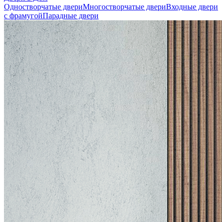
Одностворчатые двери
Многостворчатые двери
Входные двери
с фрамугой
Парадные двери