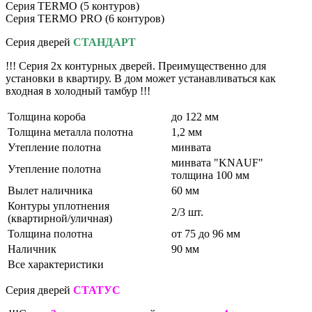
Серия TERMO (5 контуров)
Серия TERMO PRO (6 контуров)
Серия дверей
СТАНДАРТ
!!! Серия 2х контурных дверей. Преимущественно для
установки в квартиру. В дом может устанавливаться как
входная в холодный тамбур !!!
Толщина короба
до 122 мм
Толщина металла полотна
1,2 мм
Утепление полотна
минвата
минвата "KNAUF"
Утепление полотна
толщина 100 мм
Вылет наличника
60 мм
Контуры уплотнения
2/3 шт.
(квартирной/уличная)
Толщина полотна
от 75 до 96 мм
Наличник
90 мм
Все характеристики
Серия дверей
СТАТУС