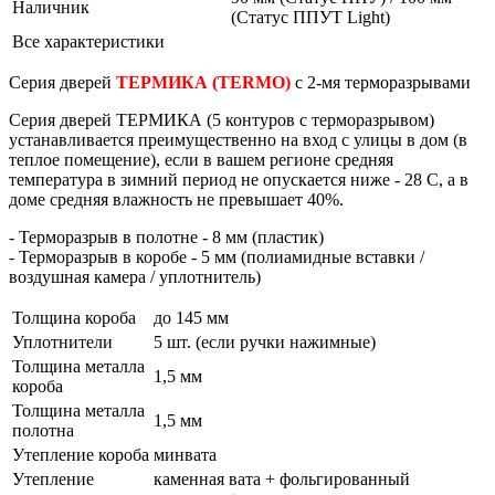
Наличник
(Статус ППУТ Light)
Все характеристики
Серия дверей
ТЕРМИКА
(TERMO)
с 2-мя терморазрывами
Серия дверей
ТЕРМИКА
(5 контуров с терморазрывом)
устанавливается преимущественно на вход с улицы в дом (в
теплое помещение), если в вашем регионе средняя
температура в зимний период не опускается ниже - 28 С, а в
доме средняя влажность не превышает 40%.
- Терморазрыв в полотне - 8 мм (пластик)
- Терморазрыв в коробе - 5 мм (полиамидные вставки /
воздушная камера / уплотнитель)
Толщина короба
до 145 мм
Уплотнители
5 шт. (если ручки нажимные)
Толщина металла
1,5 мм
короба
Толщина металла
1,5 мм
полотна
Утепление короба
минвата
Утепление
каменная вата + фольгированный