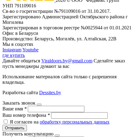
2026 © ООО "Фидмикс групп"
УНП 791109016
Св-во о госрегистрации №791109016 от 31.10.2017.
Зарегистрировано Администрацией Октябрьского района г
Могилева
Зарегистрирован в торговом реестре №0025944 от 01.01.2021
Офис в Беларуси
Производство: Беларусь, Могилёв, ул. Алтайская, 22В
Мы в соцсетях
Instagram
Youtube
где купить
Давайте общаться
Viraldoors.by@gmail.com
Сделайте заказ
пусть менеджеры думают за вас
Использование материалов сайта только с разрешения
владельца.
Разработка сайта
Dessites.by
Заказать звонок
Ваше имя
*
Ваш номер телефона
*
Я согласен на
обработку персональных данных
Отправить
Получить консультацию