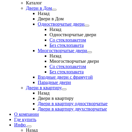
Каталог
Двери в Дом
Назад
Двери в Дом
Одностворчатые двери
Назад
Одностворчатые двери
Со стеклопакетом
Без стеклопакета
Многостворчатые двери
Назад
Многостворчатые двери
Со стеклопакетом
Без стеклопакета
Входные двери с фрамугой
Парадные двери
Двери в квартиру
Назад
Двери в квартиру
Двери в квартиру одностворчатые
Двери в квартиру двухстворчатые
О компании
Где купить
Инфо
Назад