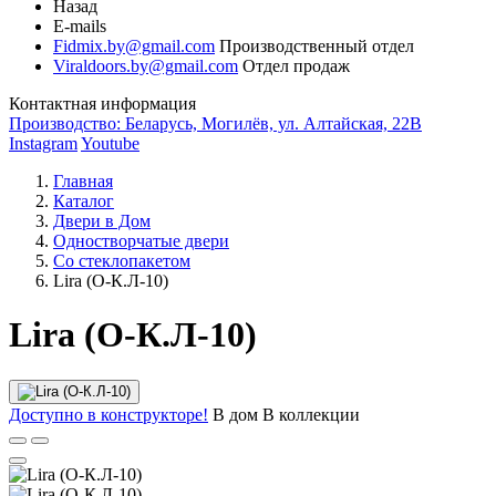
Назад
E-mails
Fidmix.by@gmail.com
Производственный отдел
Viraldoors.by@gmail.com
Отдел продаж
Контактная информация
Производство: Беларусь, Могилёв, ул. Алтайская, 22В
Instagram
Youtube
Главная
Каталог
Двери в Дом
Одностворчатые двери
Со стеклопакетом
Lira (О-К.Л-10)
Lira (О-К.Л-10)
Доступно в конструкторе!
В дом
В коллекции