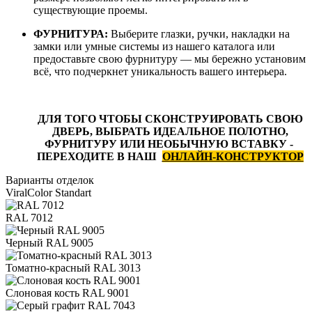
существующие проемы.
ФУРНИТУРА:
Выберите глазки, ручки, накладки на
замки или умные системы из нашего каталога или
предоставьте свою фурнитуру — мы бережно установим
всё, что подчеркнет уникальность вашего интерьера.
ДЛЯ ТОГО ЧТОБЫ СКОНСТРУИРОВАТЬ СВОЮ
ДВЕРЬ, ВЫБРАТЬ ИДЕАЛЬНОЕ ПОЛОТНО,
ФУРНИТУРУ ИЛИ НЕОБЫЧНУЮ ВСТАВКУ -
ПЕРЕХОДИТЕ В НАШ
ОНЛАЙН-КОНСТРУКТОР
Варианты отделок
ViralColor Standart
RAL 7012
Черный RAL 9005
Томатно-красный RAL 3013
Слоновая кость RAL 9001