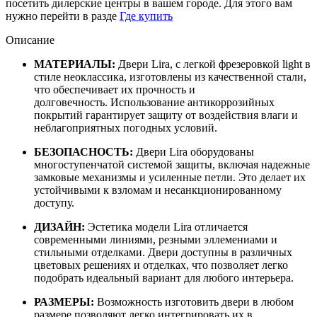
посетить дилерские центры в вашем городе. Для этого вам
нужно перейти в разде
Где купить
Описание
МАТЕРИАЛЫ:
Двери Lira, c легкой фрезеровкой light в
стиле неоклассика,
изготовлены из качественной стали,
что обеспечивает их прочность и
долговечность. Использование антикоррозийных
покрытий гарантирует защиту от воздействия влаги и
неблагоприятных погодных условий.
БЕЗОПАСНОСТЬ:
Двери Lira
оборудованы
многоступенчатой системой защиты, включая надежные
замковые механизмы и усиленные петли. Это делает их
устойчивыми к взломам и несанкционированному
доступу.
ДИЗАЙН:
Эстетика модели Lira
отличается
современными линиями, резными эллемениами и
стильными отделками. Двери доступны в различных
цветовых решениях и отделках, что позволяет легко
подобрать идеальный вариант для любого интерьера.
РАЗМЕРЫ:
Возможность изготовить двери в любом
размере позволяют легко интегрировать их в