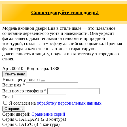
Сконструируйте свою дверь!
Модель входной двери Lira в стиле шале — это идеальное
сочетание деревенского уюта и надежности. Она украсит
фасад вашего дома теплыми оттенками и природной
текстурой, создавая атмосферу альпийского домика. Прочная
фурнитура и качественная отделка гарантируют
долговечность и защиту, подчеркивая эстетику загородного
стиля.
Арт. 00510 Код товара: 1338
Узнать цену
Узнать цену товара
Ваше имя
*
Ваш номер телефона
*
Email
Я согласен на
обработку персональных данных
Отправить
Серии дверей:
Сравнение серий
Серия СТАНДАРТ (2-3 контура)
Серия СТАТУС (3-4 контура)