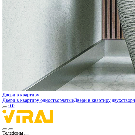
Двери в квартиру
Двери в квартиру одностворчатые
Двери в квартиру двухствор
0
0
Телефоны