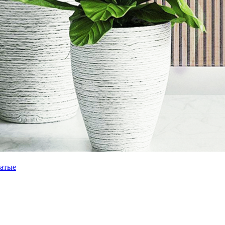
чатые