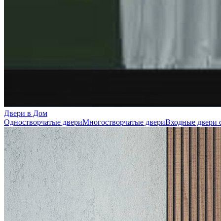
Двери в Дом
Одностворчатые двери
Многостворчатые двери
Входные двери 