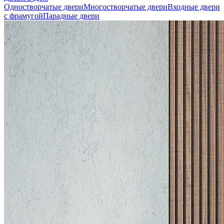
Одностворчатые двери
Многостворчатые двери
Входные двери
с фрамугой
Парадные двери