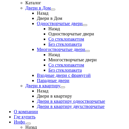
Каталог
Двери в Дом
Назад
Двери в Дом
Одностворчатые двери
Назад
Одностворчатые двери
Со стеклопакетом
Без стеклопакета
Многостворчатые двери
Назад
Многостворчатые двери
Со стеклопакетом
Без стеклопакета
Входные двери с фрамугой
Парадные двери
Двери в квартиру
Назад
Двери в квартиру
Двери в квартиру одностворчатые
Двери в квартиру двухстворчатые
О компании
Где купить
Инфо
Назад