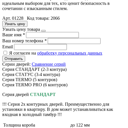
идеальным выбором для тех, кто ценит безопасность в
сочетании с изысканным стилем.
Арт. 01228 Код товара: 2066
Узнать цену
Узнать цену товара
Ваше имя
*
Ваш номер телефона
*
Email
Я согласен на
обработку персональных данных
Отправить
Серии дверей:
Сравнение серий
Серия СТАНДАРТ (2-3 контура)
Серия СТАТУС (3-4 контура)
Серия TERMO (5 контуров)
Серия TERMO PRO (6 контуров)
Серия дверей
СТАНДАРТ
!!! Серия 2х контурных дверей. Преимущественно для
установки в квартиру. В дом может устанавливаться как
входная в холодный тамбур !!!
Толщина короба
до 122 мм