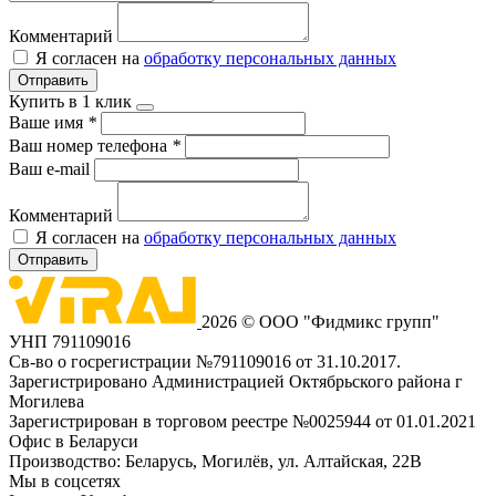
Комментарий
Я согласен на
обработку персональных данных
Отправить
Купить в 1 клик
Ваше имя
*
Ваш номер телефона
*
Ваш e-mail
Комментарий
Я согласен на
обработку персональных данных
Отправить
2026 © ООО "Фидмикс групп"
УНП 791109016
Св-во о госрегистрации №791109016 от 31.10.2017.
Зарегистрировано Администрацией Октябрьского района г
Могилева
Зарегистрирован в торговом реестре №0025944 от 01.01.2021
Офис в Беларуси
Производство: Беларусь, Могилёв, ул. Алтайская, 22В
Мы в соцсетях