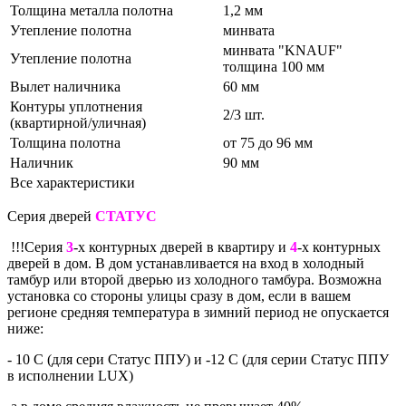
Толщина металла полотна
1,2 мм
Утепление полотна
минвата
минвата "KNAUF"
Утепление полотна
толщина 100 мм
Вылет наличника
60 мм
Контуры уплотнения
2/3 шт.
(квартирной/уличная)
Толщина полотна
от 75 до 96 мм
Наличник
90 мм
Все характеристики
Серия дверей
СТАТУС
!!!Серия
3
-х контурных дверей в квартиру и
4
-х контурных
дверей в дом. В дом устанавливается на вход в холодный
тамбур или второй дверью из холодного тамбура. Возможна
установка со стороны улицы сразу в дом, если в вашем
регионе средняя температура в зимний период не опускается
ниже:
- 10 С (для сери Статус ППУ) и -12 С (для серии Статус ППУ
в исполнении LUX)