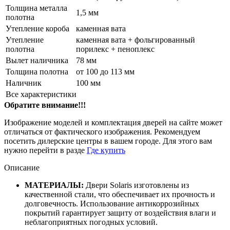
Толщина металла
1,5 мм
полотна
Утепление короба
каменная вата
Утепление
каменная вата + фольгированный
полотна
порилекс + пеноплекс
Вылет наличника
78 мм
Толщина полотна
от 100 до 113 мм
Наличник
100 мм
Все характеристики
Обратите внимание!!!
Изображение моделей и комплектация дверей на сайте может
отличаться от фактического изображения. Рекомендуем
посетить дилерские центры в вашем городе. Для этого вам
нужно перейти в разде
Где купить
Описание
МАТЕРИАЛЫ:
Двери Solaris
и
зготовлены из
качественной стали, что обеспечивает их прочность и
долговечность.
Использование антикоррозийных
покрытий гарантирует защиту от воздействия влаги и
неблагоприятных погодных условий.