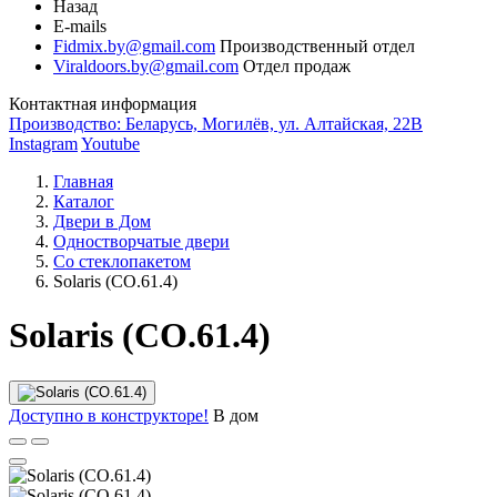
Назад
E-mails
Fidmix.by@gmail.com
Производственный отдел
Viraldoors.by@gmail.com
Отдел продаж
Контактная информация
Производство: Беларусь, Могилёв, ул. Алтайская, 22В
Instagram
Youtube
Главная
Каталог
Двери в Дом
Одностворчатые двери
Со стеклопакетом
Solaris (СО.61.4)
Solaris (СО.61.4)
Доступно в конструкторе!
В дом