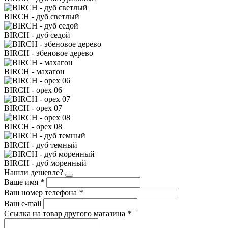
BIRCH - дуб светлый
BIRCH - дуб седой
BIRCH - эбеновое дерево
BIRCH - махагон
BIRCH - орех 06
BIRCH - орех 07
BIRCH - орех 08
BIRCH - дуб темный
BIRCH - дуб моренный
Нашли дешевле?
Ваше имя
*
Ваш номер телефона
*
Ваш e-mail
Ссылка на товар другого магазина
*