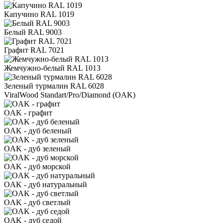
Капучино RAL 1019
Белый RAL 9003
Графит RAL 7021
Жемчужно-белый RAL 1013
Зеленый турмалин RAL 6028
ViralWood Standart/Pro/Diamond (OAK)
OAK - графит
OAK - дуб беленый
OAK - дуб зеленый
OAK - дуб морской
OAK - дуб натуральный
OAK - дуб светлый
OAK - дуб седой