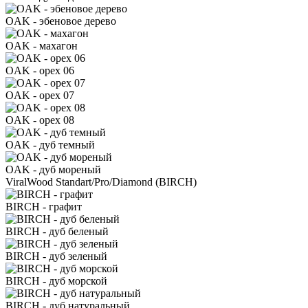
OAK - эбеновое дерево
OAK - махагон
OAK - орех 06
OAK - орех 07
OAK - орех 08
OAK - дуб темный
OAK - дуб мореный
ViralWood Standart/Pro/Diamond (BIRCH)
BIRCH - графит
BIRCH - дуб беленый
BIRCH - дуб зеленый
BIRCH - дуб морской
BIRCH - дуб натуральный